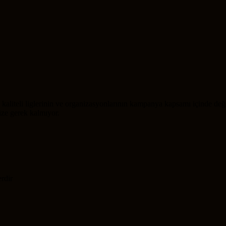
aliteli liglerinin ve organizasyonlarının kampanya kapsamı içinde değe
ize gerek kalmıyor.
erdir