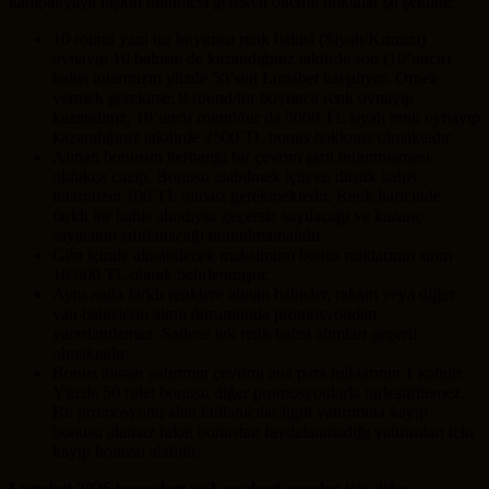
kampanyaya ilişkin bilinmesi gereken önemli noktalar şu şekilde:
10 round yani tur boyunca renk bahisi (Siyah/Kırmızı)
oynayıp 10 bahiste de kazandığınız taktirde son (10’uncu)
bahis tutarınızın yüzde 50’sini Lunabet karşılıyor. Örnek
vermek gerekirse; 9 round/tur boyunca renk oynayıp
kazandınız, 10’uncu round/tur da 5000 TL siyah renk oynayıp
kazandığınız takdirde 2500 TL bonus hakkınız olmaktadır.
Alınan bonusun herhangi bir çevrim şartı bulunmaması
oldukça cazip. Bonusu alabilmek için en düşük bahis
tutarınızın 100 TL olması gerekmektedir. Renk haricinde
farklı bir bahis alındıysa geçersiz sayılacağı ve kazanç
sayacının sıfırlanacağı unutulmamalıdır.
Gün içinde alınabilecek maksimum bonus miktarının sınırı
10.000 TL olarak belirlenmiştir.
Aynı anda farklı renklere alınan bahisler, rakam veya diğer
yan bahislerin alımı durumunda promosyondan
yararlanılamaz. Sadece tek renk bahsi alımları geçerli
olmaktadır.
Bonus alınan yatırımın çevrimi ana para miktarının 1 katıdır.
Yüzde 50 rulet bonusu diğer promosyonlarla birleştirilemez.
Bu promosyonu alan kullanıcılar ilgili yatırımına kayıp
bonusu alamaz fakat bonustan faydalanmadığı yatırımları için
kayıp bonusu alabilir.
Lunabet 2026 bonusları
ve
Lunabest oranlar
için diğer