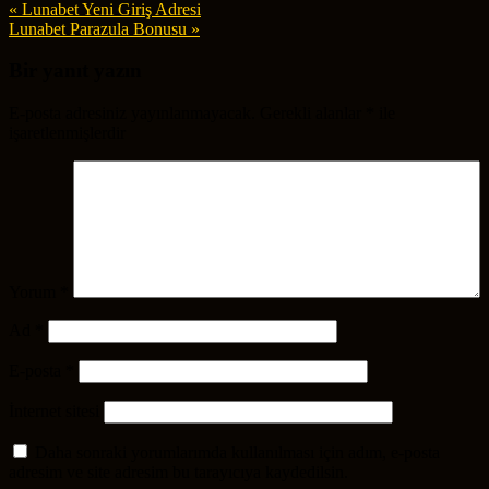
Yazı
«
Lunabet Yeni Giriş Adresi
Lunabet Parazula Bonusu
»
gezinmesi
Bir yanıt yazın
E-posta adresiniz yayınlanmayacak.
Gerekli alanlar
*
ile
işaretlenmişlerdir
Yorum
*
Ad
*
E-posta
*
İnternet sitesi
Daha sonraki yorumlarımda kullanılması için adım, e-posta
adresim ve site adresim bu tarayıcıya kaydedilsin.