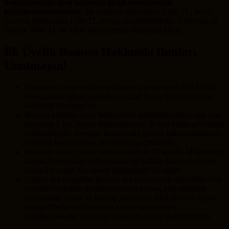
belirtilmedikçe aynı yatırımla farklı bonuslardan
faydalanamamaktadır
. İlk yatırıma maksimum 1500 TL, ikinci
yatırıma maksimum 1500 TL bonus alınabilmektedir. Toplamda en
yüksek 3000 TL ve 1000 adet freespin alınabilmektedir.
İlk Üyelik Bonusu Hakkında Bunları
Unutmayın!
Kampanya çerçevesinde minimum yatırım tutarı 100 TL’dir.
Freespinlerin geçerli olduğu oyunlar Sweet Bonanza veya
Gates Of Olympus’tur.
Bonusu aldıktan sonra bakiyenizin çekilebilir olması için ana
paranızın 1 kat, bonus bakiyenizin ise 30 katı kadar çevrilmesi
gerekmektedir. Freespin kazancında çevrim bulunmamaktadır.
Freespin kazancı direk hesabınıza geçmektedir.
Bonusun kazanç sınırı yatırım tutarının 10 katıdır. Maksimum
kazanç/çekim sınırı yatırımınızın 10 katıdır. Bonus kullanım
süresi 24 saattir. Bu sürede kullanılmaz ise silinir.
Casino slot hoşgeldin bonusu slot oyunlarında geçerlidir. Slot
oyunları haricinde kullanım sonrası kazanç elde edilmesi
durumunda bonus ve kazanç iptal edilir. Slot oyunları içinde
freespin/bedava dönüş satın alımları çevrimden
sayılmamaktadır ve kötüye kullanım olarak değerlendirilir.