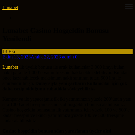
Skip
Lunabet
ope
to
me
content
Lunabet Casino Hoşgeldin Bonusu
Yenilendi
13
Eki
Posted
Author
Ekim 13, 2023
Aralık 22, 2023
admin
0
on
Lunabet
ilk üyelik bonusu ile artık kullanıcılar 3.000 lirayı bulan
nakit para ile 1.000’e varan freespin hakkı elde edebiliyor. Bundan
önce kazanabilecek maksimum nakit sınırının tutarı 500 lira ile
sınırlandırılmıştı.
Dolayısıyla yeni şartların kullanıcılar için çok
daha cazip olduğunu rahatlıkla söyleyebiliriz.
Kampanya ile yapacağınız ilk iki yatırımınızın yüzde 200’ünün yanı
sıra 1000 adet freespin casino slot hoşgeldin bonusu alabilirsiniz.
Casino hoşgeldin bonusunu ilk yatırımınız için yüzde 100 ve 500’e
kadar freespin ve ikinci yatırımınıza yüzde 100 ve 500 freespine
kadar alabilirsiniz.
Casino hoşgeldin bonusundan yararlanan üyeler aksi